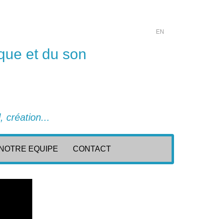
EN
que et du son
 création...
NOTRE EQUIPE
CONTACT