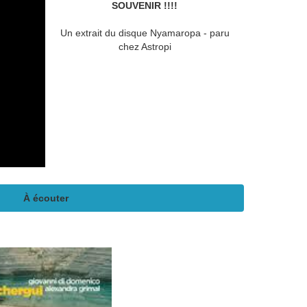
SOUVENIR !!!!
Un extrait du disque Nyamaropa - paru
chez Astropi
À écouter