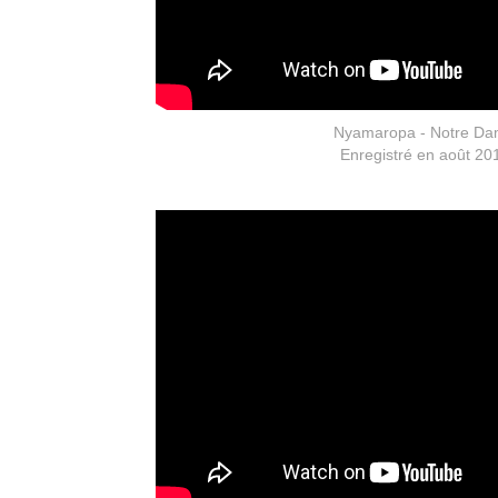
Nyamaropa - Notre D
Enregistré en août 20