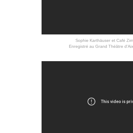
Sophie Karthäuser et Café Z
Enregistré au Grand Théâtre d'Ai