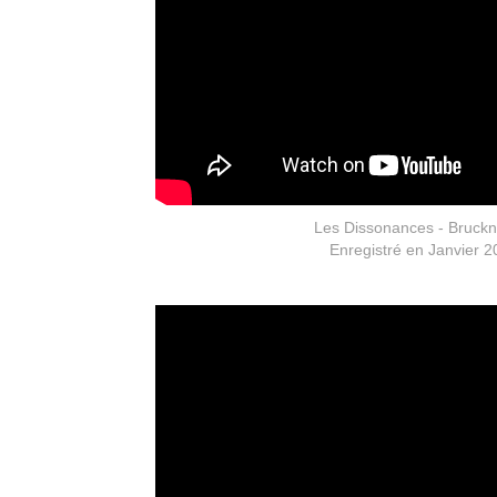
Les Dissonances - Bruckn
Enregistré en Janvier 2