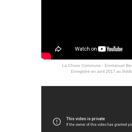
La Chose Commune - Emmanuel Bex 
Enregistré en avril 2017 au théâtr