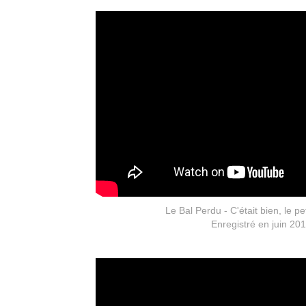
Le Bal Perdu - C'était bien, le pe
Enregistré en juin 20