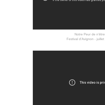
Notre Peur de n'être
Festival d'Avignon - juille