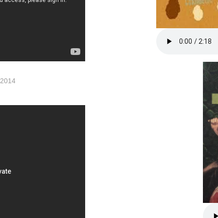
t 2014