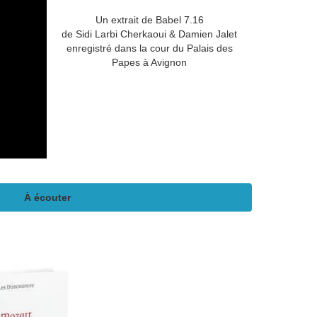
Un extrait de Babel 7.16
de Sidi Larbi Cherkaoui & Damien Jalet
enregistré dans la cour du Palais des
Papes à Avignon
À écouter