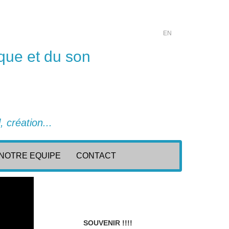
EN
que et du son
 création...
NOTRE EQUIPE
CONTACT
SOUVENIR !!!!