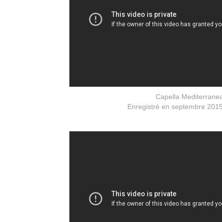
Capella Mediterrane
Enregistré en septembre 2015